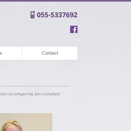
s
Contact
chelen en omgeving een compleet