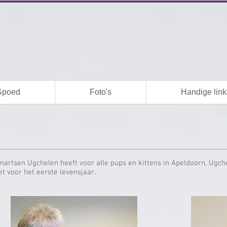
Spoed
Foto's
Handige link
nartsen Ugchelen heeft voor alle pups en kittens in Apeldoorn, Ug
t voor het eerste levensjaar.