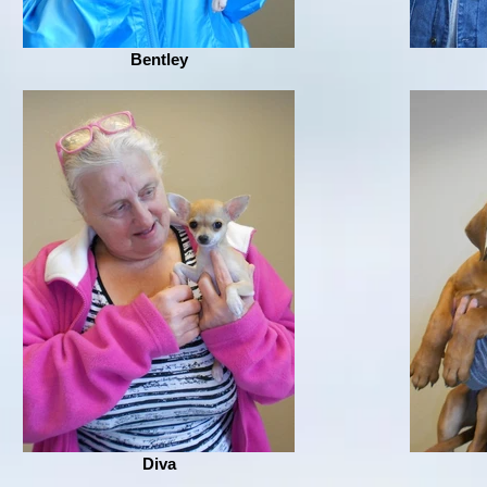
Bentley
Diva