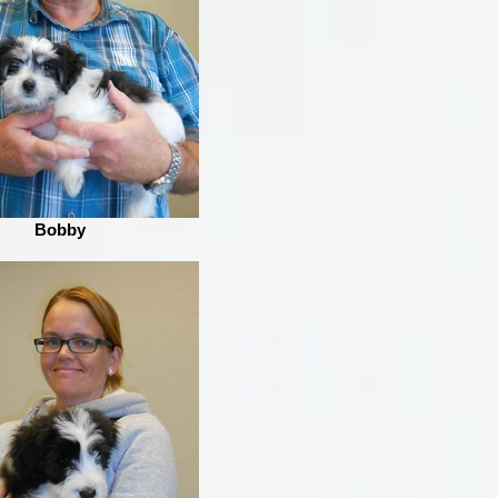
Bobby