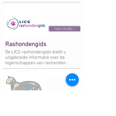
Lees verder...
Rashondengids
De LICG rashondengids biedt u
uitgebreide informatie over de
eigenschappen van rashonden.
Naar de test
Katten arthrose test