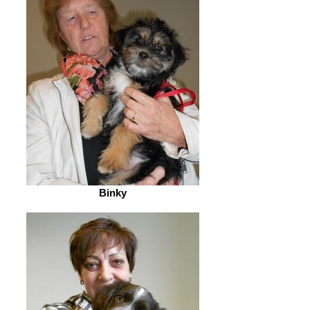
Binky