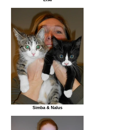
Simba & Nalus