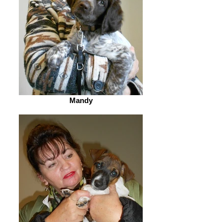
Mandy