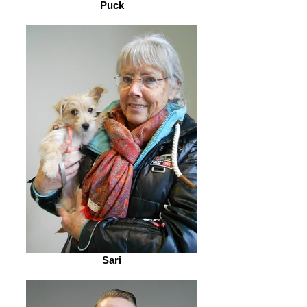
Puck
Sari