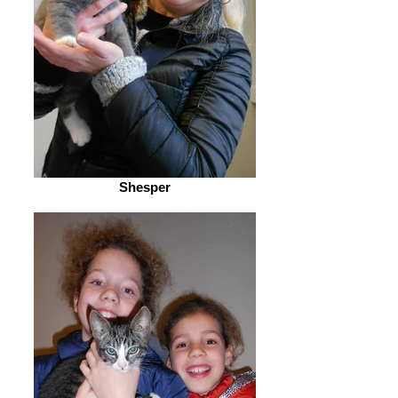
Shesper