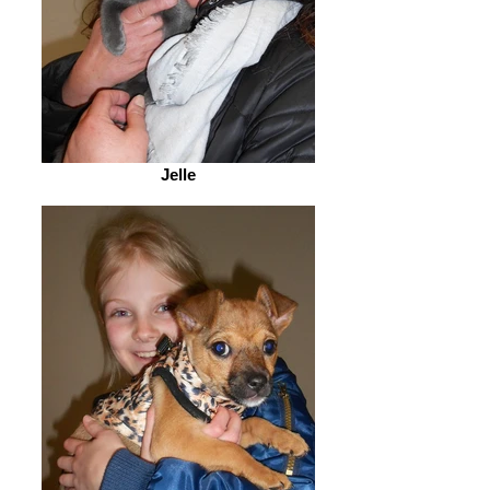
Jelle